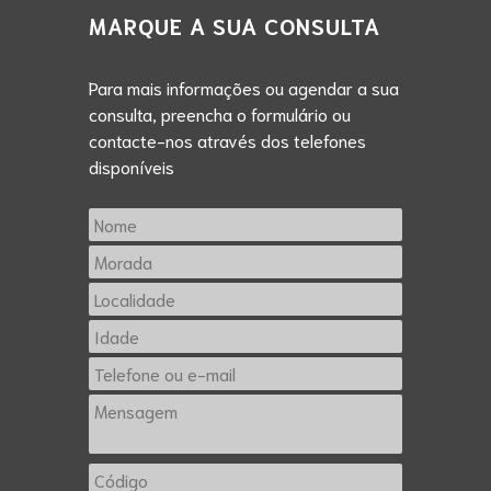
MARQUE A SUA CONSULTA
Para mais informações ou agendar a sua
consulta, preencha o formulário ou
contacte-nos através dos telefones
disponíveis