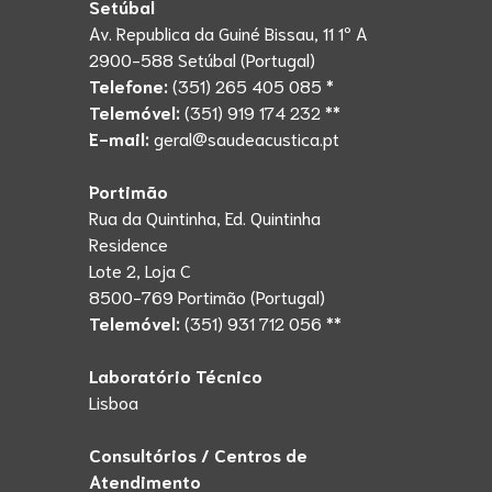
Setúbal
Av. Republica da Guiné Bissau, 11 1º A
2900-588 Setúbal (Portugal)
Telefone:
(351) 265 405 085 *
Telemóvel:
(351) 919 174 232 **
E-mail:
geral@saudeacustica.pt
Portimão
Rua da Quintinha, Ed. Quintinha
Residence
Lote 2, Loja C
8500-769 Portimão (Portugal)
Telemóvel:
(351) 931 712 056 **
Laboratório Técnico
Lisboa
Consultórios / Centros de
Atendimento