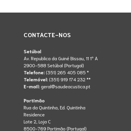
CONTACTE-NOS
Setúbal
Av. Republica da Guiné Bissau, 11 1º A
2900-588 Setúbal (Portugal)
Telefone:
(351) 265 405 085 *
Telemóvel:
(351) 919 174 232 **
E-mail:
geral@saudeacustica.pt
Portimão
Rua da Quintinha, Ed. Quintinha
Residence
Lote 2, Loja C
8500-769 Portimão (Portugal)