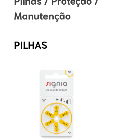
Pilhas / Proteção /
Manutenção
PILHAS