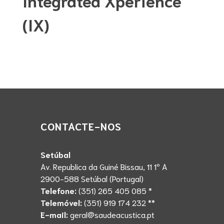
Integrated Xperience
(IX)
CONTACTE-NOS
Setúbal
Av. Republica da Guiné Bissau, 11 1º A
2900-588 Setúbal (Portugal)
Telefone:
(351) 265 405 085 *
Telemóvel:
(351) 919 174 232 **
E-mail:
geral@saudeacustica.pt