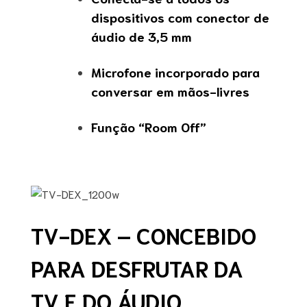
dispositivos com conector de
áudio de 3,5 mm
Microfone incorporado para
conversar em mãos-livres
Função “Room Off”
TV-DEX – CONCEBIDO
PARA DESFRUTAR DA
TV E DO ÁUDIO