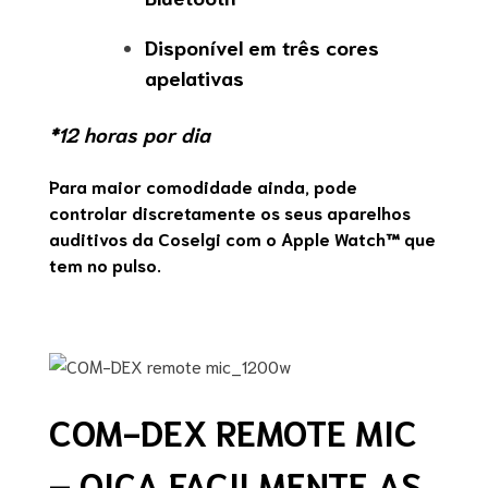
Disponível em três cores
apelativas
*12 horas por dia
Para maior comodidade ainda, pode
controlar discretamente os seus aparelhos
auditivos da Coselgi com o Apple Watch™ que
tem no pulso.
COM-DEX REMOTE MIC
– OIÇA FACILMENTE AS