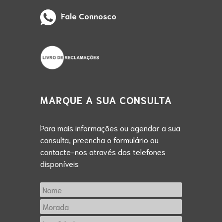
Fale Connosco
MARQUE A SUA CONSULTA
Para mais informações ou agendar a sua
consulta, preencha o formulário ou
contacte-nos através dos telefones
disponíveis